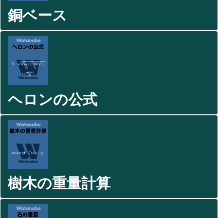
銅ベース
ヘロンの公式
樹木の重量計算