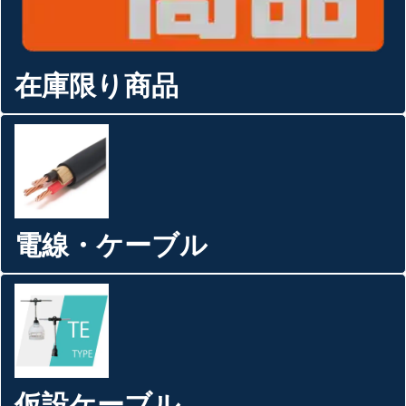
在庫限り商品
電線・ケーブル
仮設ケーブル