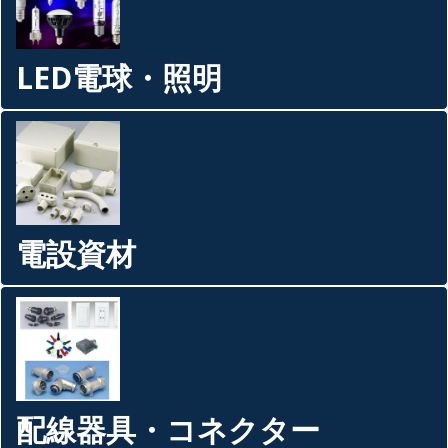
LED電球・照明
電設資材
配線器具・コネクター