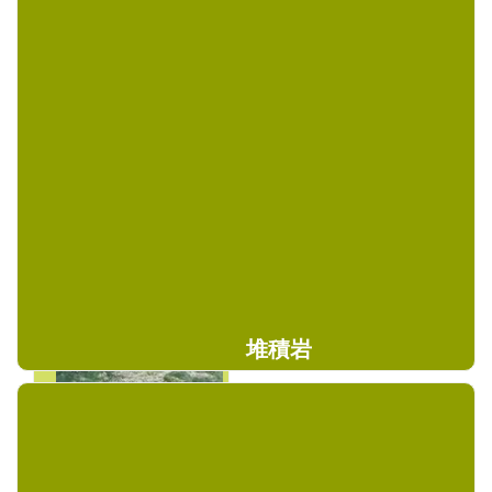
輝緑岩
石英粗面岩
2.7 ～ 3.2
2.4 ～ 2.8
安山岩
玄武岩
2.2 ～ 2.9
2.7 ～ 3.2
堆積岩
蛇紋岩
硬砂岩
2.8 ～ 3.1