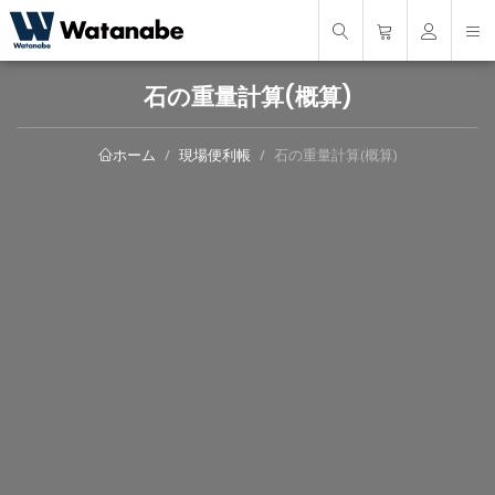
石の重量計算(概算)
現場便利帳
石の重量計算(概算)
ホーム