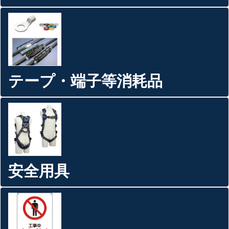
テープ・端子等消耗品
安全用具