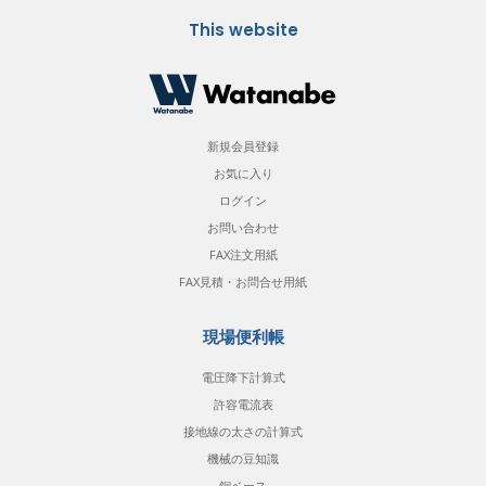
This website
新規会員登録
お気に入り
ログイン
お問い合わせ
FAX注文用紙
FAX見積・お問合せ用紙
現場便利帳
電圧降下計算式
許容電流表
接地線の太さの計算式
機械の豆知識
銅ベース