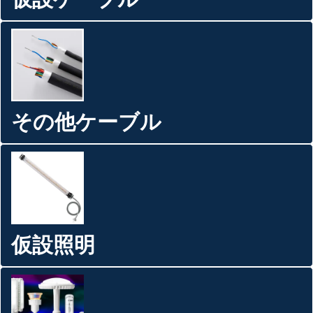
その他ケーブル
仮設照明