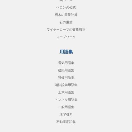
ヘロンの公式
樹木の重量計算
石の重量
ワイヤーロープの破断荷重
ロープワーク
用語集
電気用語集
建築用語集
設備用語集
消防設備用語集
土木用語集
トンネル用語集
一般用語集
漢字引き
不動産用語集