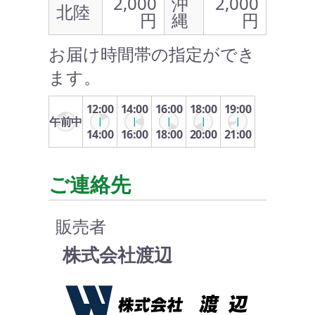
2,000
沖
2,000
北陸
円
縄
円
お届け時間帯の指定ができ
ます。
12:00
14:00
16:00
18:00
19:00
午前中
14:00
16:00
18:00
20:00
21:00
ご連絡先
販売者
株式会社渡辺