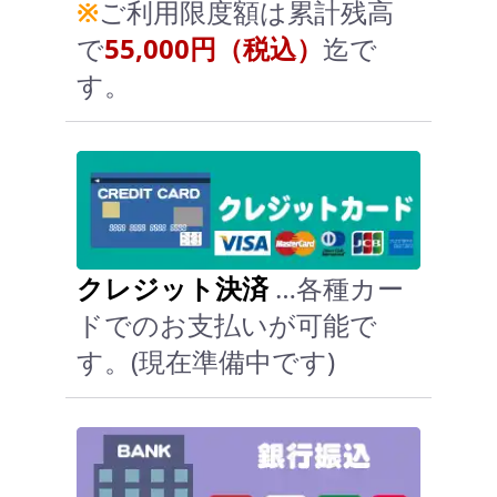
※
ご利用限度額は累計残高
で
55,000円（税込）
迄で
す。
クレジット決済
…各種カー
ドでのお支払いが可能で
す。(現在準備中です)