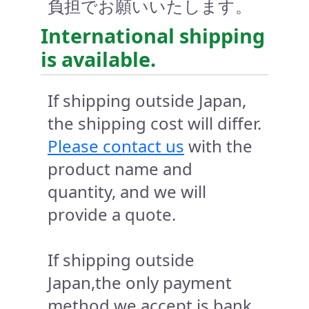
負担でお願いいたします。
International shipping
is available.
If shipping outside Japan,
the shipping cost will differ.
Please contact us
with the
product name and
quantity, and we will
provide a quote.
If shipping outside
Japan,the only payment
method we accept is bank