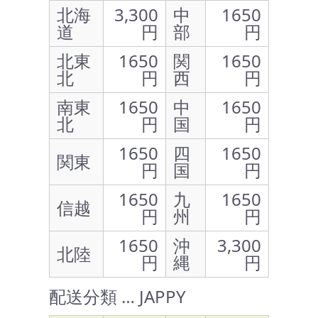
北海
3,300
中
1650
道
円
部
円
北東
1650
関
1650
北
円
西
円
南東
1650
中
1650
北
円
国
円
1650
四
1650
関東
円
国
円
1650
九
1650
信越
円
州
円
1650
沖
3,300
北陸
円
縄
円
配送分類 … JAPPY