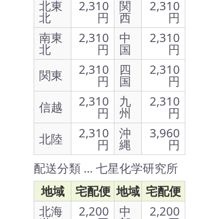
北東
2,310
関
2,310
北
円
西
円
南東
2,310
中
2,310
北
円
国
円
2,310
四
2,310
関東
円
国
円
2,310
九
2,310
信越
円
州
円
2,310
沖
3,960
北陸
円
縄
円
配送分類 … 七星化学研究所
地域
宅配便
地域
宅配便
北海
2,200
中
2,200