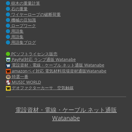
樹木の重量計算
石の重量
ワイヤーロープの破断荷重
機械の豆知識
ロープワーク
用語集
用語集
用語集ブログ
PCソフトライセンス販売
PayPal対応 ランプ通販 Watanabe
電設資材・電線・ケーブル ネット通販 Watanabe
amazonペイ対応 電気材料現場資材通販Watanabe
特選一番
MUSIC WORLD
デオファクターカーサ 空気触媒
電設資材・電線・ケーブル ネット通販
Watanabe