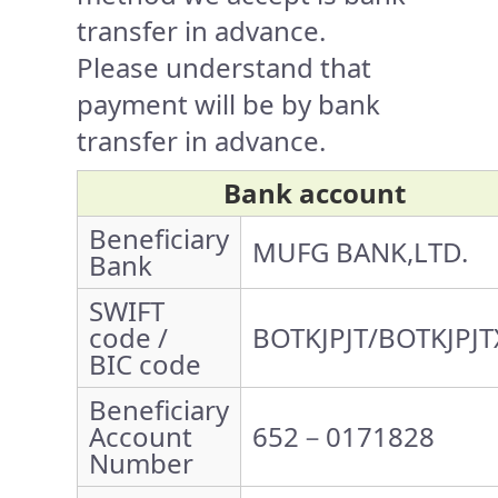
transfer in advance.
Please understand that
payment will be by bank
transfer in advance.
Bank account
Beneficiary
MUFG BANK,LTD.
Bank
SWIFT
code /
BOTKJPJT/BOTKJPJT
BIC code
Beneficiary
Account
652－0171828
Number