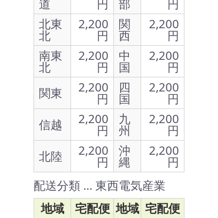
道
円
部
円
北東
2,200
関
2,200
北
円
西
円
南東
2,200
中
2,200
北
円
国
円
2,200
四
2,200
関東
円
国
円
2,200
九
2,200
信越
円
州
円
2,200
沖
2,200
北陸
円
縄
円
配送分類 … 東西電気産業
地域
宅配便
地域
宅配便