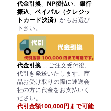
代金引換
、
NP後払い
、
銀行
振込
、
ペイパル（クレジッ
トカード決済）
からお選び
下さい。
代金引換
… ご注文受付後、
代引き発送いたします。商
品お受け取りの際に運送会
社の方に代金をお支払いく
ださい。
代引金額100,000円まで可能