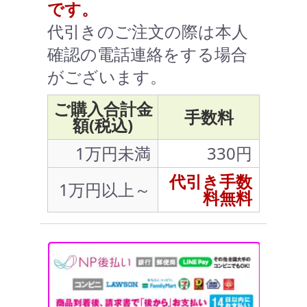
です。
代引きのご注文の際は本人
確認の電話連絡をする場合
がございます。
ご購入合計金
手数料
額(税込)
1万円未満
330円
代引き手数
1万円以上～
料無料