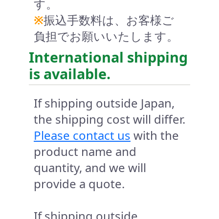
す。
※
振込手数料は、お客様ご
負担でお願いいたします。
International shipping
is available.
If shipping outside Japan,
the shipping cost will differ.
Please contact us
with the
product name and
quantity, and we will
provide a quote.
If shipping outside