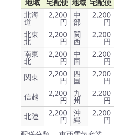
地域
宅配便
地域
宅配便
北海
2,200
中
2,200
道
円
部
円
北東
2,200
関
2,200
北
円
西
円
南東
2,200
中
2,200
北
円
国
円
2,200
四
2,200
関東
円
国
円
2,200
九
2,200
信越
円
州
円
2,200
沖
2,200
北陸
円
縄
円
配送分類 … 東西電気産業