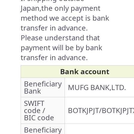
Japan,the only payment
method we accept is bank
transfer in advance.
Please understand that
payment will be by bank
transfer in advance.
Bank account
Beneficiary
MUFG BANK,LTD.
Bank
SWIFT
code /
BOTKJPJT/BOTKJPJT
BIC code
Beneficiary