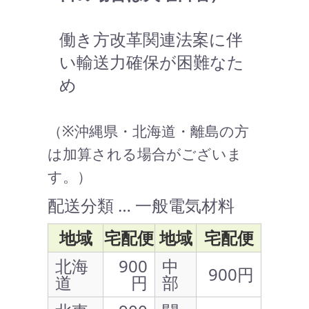
働き方改革関連法案に伴
い輸送力確保が困難なた
め
（※沖縄県・北海道・離島の方
は加算される場合がございま
す。）
配送分類 … 一般電気材料
地域
宅配便
地域
宅配便
北海
900
中
900円
道
円
部