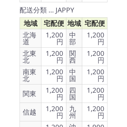
配送分類 … JAPPY
地域
宅配便
地域
宅配便
北海
1,200
中
1,200
道
円
部
円
北東
1,200
関
1,200
北
円
西
円
南東
1,200
中
1,200
北
円
国
円
1,200
四
1,200
関東
円
国
円
1,200
九
1,200
信越
円
州
円
1,200
沖
1,900