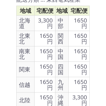
地域
宅配便
地域
宅配便
北海
3,300
中
1650
道
円
部
円
北東
1650
関
1650
北
円
西
円
南東
1650
中
1650
北
円
国
円
1650
四
1650
関東
円
国
円
1650
九
1650
信越
円
州
円
1650
沖
3,300
北陸
円
縄
円