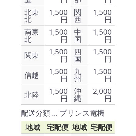
北東
1,500
関
1,500
北
円
西
円
南東
1,500
中
1,500
北
円
国
円
1,500
四
1,500
関東
円
国
円
1,500
九
1,500
信越
円
州
円
1,500
沖
2,000
北陸
円
縄
円
配送分類 … プリンス電機
地域
宅配便
地域
宅配便