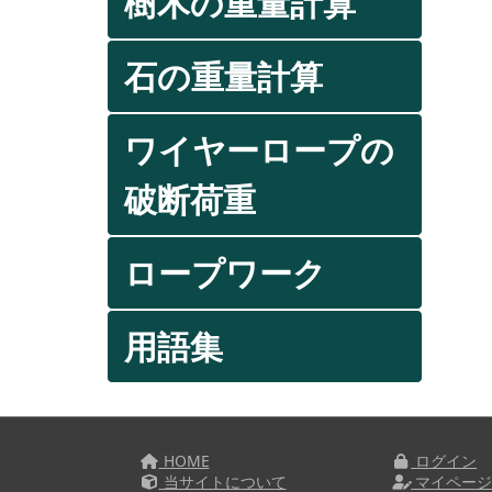
樹木の重量計算
石の重量計算
ワイヤーロープの
破断荷重
ロープワーク
用語集
HOME
ログイン
当サイトについて
マイペー