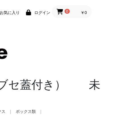
0
￥0
お気に入り
ログイン
カブセ蓋付き） 未
クス
|
ボックス類
|