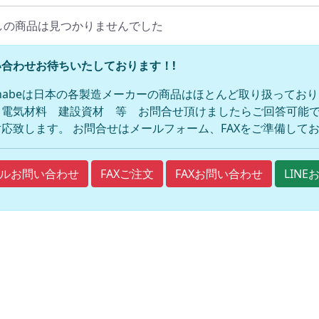
しの商品は見つかりませんでした
合わせお待ちいたしております！!
anabeは日本の各製造メーカーの商品はほとんど取り扱ってお
 電気材料 建設資材 等 お問合せ頂けましたらご回答可能で
応致します。 お問合せはメールフォーム、FAXをご準備して
FAXご注文
FAXお問い合わせ
ルお問い合わせ
LIN