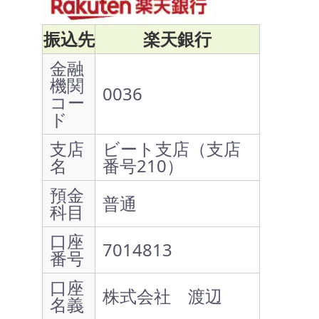
振込先
楽天銀行
金融
機関
0036
コー
ド
支店
ビート支店（支店
名
番号210）
預金
普通
科目
口座
7014813
番号
口座
株式会社 渡辺
名義