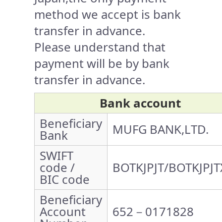
method we accept is bank
transfer in advance.
Please understand that
payment will be by bank
transfer in advance.
Bank account
Beneficiary
MUFG BANK,LTD.
Bank
SWIFT
code /
BOTKJPJT/BOTKJPJT
BIC code
Beneficiary
Account
652－0171828