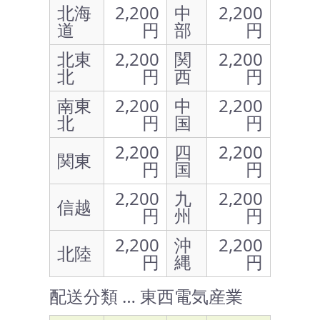
北海
2,200
中
2,200
道
円
部
円
北東
2,200
関
2,200
北
円
西
円
南東
2,200
中
2,200
北
円
国
円
2,200
四
2,200
関東
円
国
円
2,200
九
2,200
信越
円
州
円
2,200
沖
2,200
北陸
円
縄
円
配送分類 … 東西電気産業