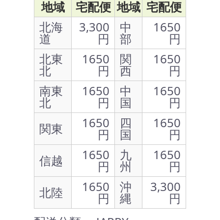
地域
宅配便
地域
宅配便
北海
3,300
中
1650
道
円
部
円
北東
1650
関
1650
北
円
西
円
南東
1650
中
1650
北
円
国
円
1650
四
1650
関東
円
国
円
1650
九
1650
信越
円
州
円
1650
沖
3,300
北陸
円
縄
円