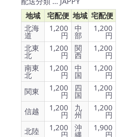
配送分類 … JAPPY
地域
宅配便
地域
宅配便
北海
1,200
中
1,200
道
円
部
円
北東
1,200
関
1,200
北
円
西
円
南東
1,200
中
1,200
北
円
国
円
1,200
四
1,200
関東
円
国
円
1,200
九
1,200
信越
円
州
円
1,200
沖
1,900
北陸
円
縄
円