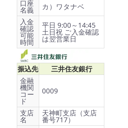
口座
カ）ワタナベ
名義
入金
平日 9:00～14:45
確認
土日祝 ご入金確認
可能
は翌営業日
時間
振込先
三井住友銀行
金融
機関
0009
コー
ド
支店
天神町支店（支店
名
番号717）