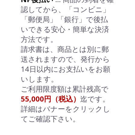
認してから、「コンビニ」
「郵便局」「銀行」で後払
いできる安心・簡単な決済
方法です。
請求書は、商品とは別に郵
送されますので、発行から
14日以内にお支払いをお願
いします。
ご利用限度額は累計残高で
55,000円（税込）
迄です。
詳細はバナーをクリックし
てご確認下さい。