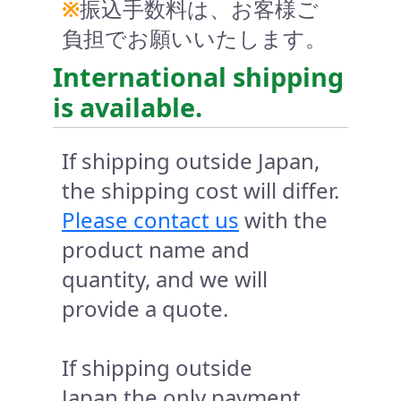
※
振込手数料は、お客様ご
負担でお願いいたします。
International shipping
is available.
If shipping outside Japan,
the shipping cost will differ.
Please contact us
with the
product name and
quantity, and we will
provide a quote.
If shipping outside
Japan,the only payment