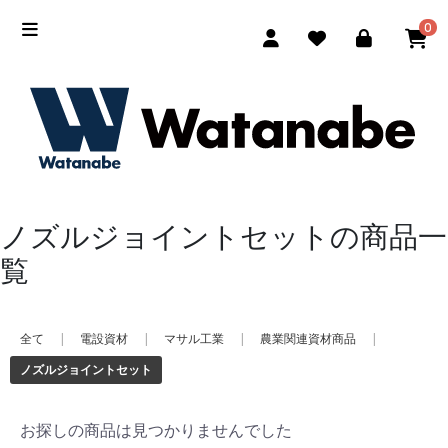
0
ノズルジョイントセットの商品一
覧
全て
|
電設資材
|
マサル工業
|
農業関連資材商品
|
ノズルジョイントセット
お探しの商品は見つかりませんでした