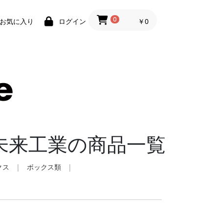
0
￥0
お気に入り
ログイン
来工業の商品一覧
クス
|
ボックス類
|