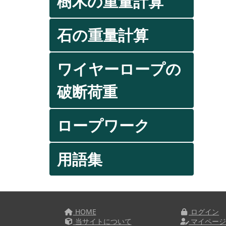
樹木の重量計算
石の重量計算
ワイヤーロープの
破断荷重
ロープワーク
用語集
HOME
ログイン
当サイトについて
マイペー