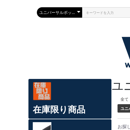
ユ
全て
在庫限り商品
ユニ
お探