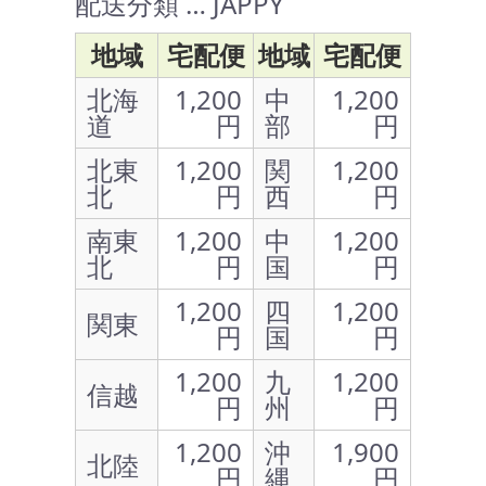
配送分類 … JAPPY
地域
宅配便
地域
宅配便
北海
1,200
中
1,200
道
円
部
円
北東
1,200
関
1,200
北
円
西
円
南東
1,200
中
1,200
北
円
国
円
1,200
四
1,200
関東
円
国
円
1,200
九
1,200
信越
円
州
円
1,200
沖
1,900
北陸
円
縄
円