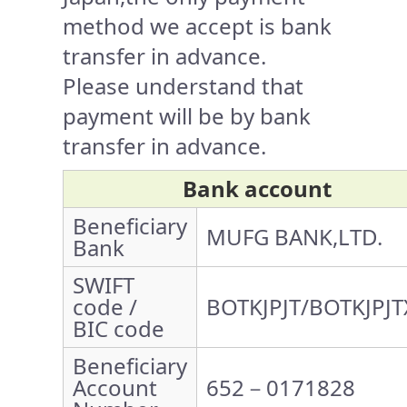
method we accept is bank
transfer in advance.
Please understand that
payment will be by bank
transfer in advance.
Bank account
Beneficiary
MUFG BANK,LTD.
Bank
SWIFT
code /
BOTKJPJT/BOTKJPJT
BIC code
Beneficiary
Account
652－0171828