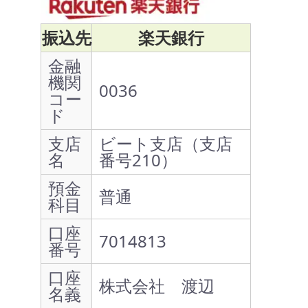
振込先
楽天銀行
金融
機関
0036
コー
ド
支店
ビート支店（支店
名
番号210）
預金
普通
科目
口座
7014813
番号
口座
株式会社 渡辺
名義