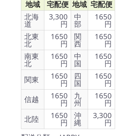
地域
宅配便
地域
宅配便
北海
3,300
中
1650
道
円
部
円
北東
1650
関
1650
北
円
西
円
南東
1650
中
1650
北
円
国
円
1650
四
1650
関東
円
国
円
1650
九
1650
信越
円
州
円
1650
沖
3,300
北陸
円
縄
円