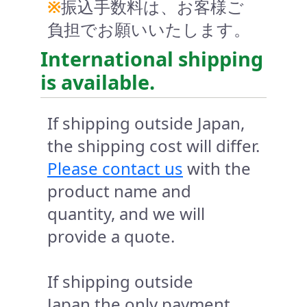
※
振込手数料は、お客様ご
負担でお願いいたします。
International shipping
is available.
If shipping outside Japan,
the shipping cost will differ.
Please contact us
with the
product name and
quantity, and we will
provide a quote.
If shipping outside
Japan,the only payment