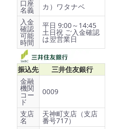
口座
カ）ワタナベ
名義
入金
平日 9:00～14:45
確認
土日祝 ご入金確認
可能
は翌営業日
時間
振込先
三井住友銀行
金融
機関
0009
コー
ド
支店
天神町支店（支店
名
番号717）