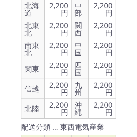
北海
2,200
中
2,200
道
円
部
円
北東
2,200
関
2,200
北
円
西
円
南東
2,200
中
2,200
北
円
国
円
2,200
四
2,200
関東
円
国
円
2,200
九
2,200
信越
円
州
円
2,200
沖
2,200
北陸
円
縄
円
配送分類 … 東西電気産業