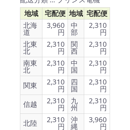
地域
宅配便
地域
宅配便
北海
3,960
中
2,310
道
円
部
円
北東
2,310
関
2,310
北
円
西
円
南東
2,310
中
2,310
北
円
国
円
2,310
四
2,310
関東
円
国
円
2,310
九
2,310
信越
円
州
円
2,310
沖
3,960
北陸
円
縄
円