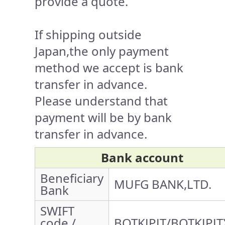
provide a quote.
If shipping outside
Japan,the only payment
method we accept is bank
transfer in advance.
Please understand that
payment will be by bank
transfer in advance.
Bank account
Beneficiary
MUFG BANK,LTD.
Bank
SWIFT
code /
BOTKJPJT/BOTKJPJT