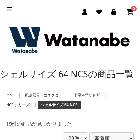
0
シェルサイズ 64 NCSの商品一覧
全て
|
配線器具・コネクター
|
七星科学研究所
|
NCS シリーズ
|
シェルサイズ 64 NCS
19件
の商品が見つかりました