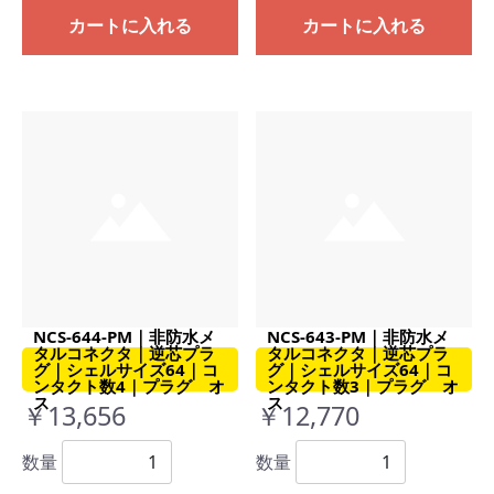
カートに入れる
カートに入れる
NCS-644-PM｜非防水メ
NCS-643-PM｜非防水メ
タルコネクタ｜逆芯プラ
タルコネクタ｜逆芯プラ
グ｜シェルサイズ64｜コ
グ｜シェルサイズ64｜コ
ンタクト数4｜プラグ オ
ンタクト数3｜プラグ オ
ス
ス
￥13,656
￥12,770
数量
数量