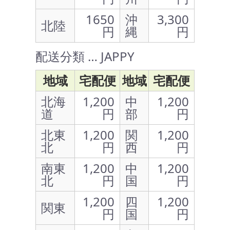
1650
沖
3,300
北陸
円
縄
円
配送分類 … JAPPY
地域
宅配便
地域
宅配便
北海
1,200
中
1,200
道
円
部
円
北東
1,200
関
1,200
北
円
西
円
南東
1,200
中
1,200
北
円
国
円
1,200
四
1,200
関東
円
国
円