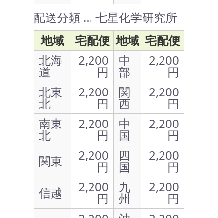
配送分類 … 七星化学研究所
地域
宅配便
地域
宅配便
北海
2,200
中
2,200
道
円
部
円
北東
2,200
関
2,200
北
円
西
円
南東
2,200
中
2,200
北
円
国
円
2,200
四
2,200
関東
円
国
円
2,200
九
2,200
信越
円
州
円