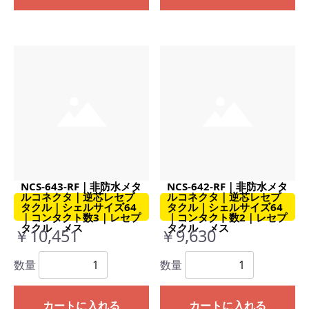
NCS-643-RF｜非防水メタ
NCS-642-RF｜非防水メタ
ルコネクタ｜逆芯レセプ
ルコネクタ｜逆芯レセプ
タクル｜シェルサイズ64
タクル｜シェルサイズ64
｜コンタクト数3｜レセプ
｜コンタクト数2｜レセプ
タクル メス
タクル メス
￥10,451
￥9,630
数量
数量
カートに入れる
カートに入れる