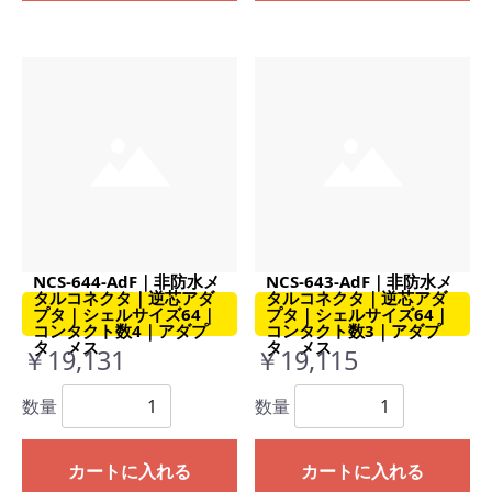
NCS-644-AdF｜非防水メ
NCS-643-AdF｜非防水メ
タルコネクタ｜逆芯アダ
タルコネクタ｜逆芯アダ
プタ｜シェルサイズ64｜
プタ｜シェルサイズ64｜
コンタクト数4｜アダプ
コンタクト数3｜アダプ
タ メス
タ メス
￥19,131
￥19,115
数量
数量
カートに入れる
カートに入れる