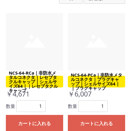
NCS-64-RCa｜非防水メ
NCS-64-PCa｜非防水メタ
タルコネクタ｜レセプタ
ルコネクタ｜プラグキャ
クルキャップ｜シェルサ
ップ｜シェルサイズ64｜
イズ64｜｜レセプタクル
｜プラグキャップ
キャップ
￥4,671
￥6,007
数量
数量
カートに入れる
カートに入れる