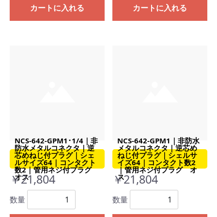
カートに入れる
カートに入れる
NCS-642-GPM1･1/4｜非
NCS-642-GPM1｜非防水
防水メタルコネクタ｜逆
メタルコネクタ｜逆芯め
芯めねじ付プラグ｜シェ
ねじ付プラグ｜シェルサ
ルサイズ64｜コンタクト
イズ64｜コンタクト数2
数2｜管用ネジ付プラグ
｜管用ネジ付プラグ オ
￥21,804
￥21,804
オス
ス
数量
数量