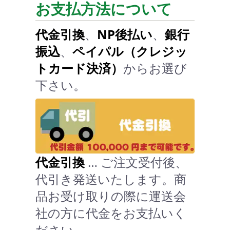
お支払方法について
代金引換
、
NP後払い
、
銀行
振込
、
ペイパル（クレジッ
トカード決済）
からお選び
下さい。
代金引換
… ご注文受付後、
代引き発送いたします。商
品お受け取りの際に運送会
社の方に代金をお支払いく
ださい。