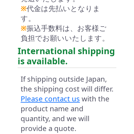
※
代金は先払いとなりま
す。
※
振込手数料は、お客様ご
負担でお願いいたします。
International shipping
is available.
If shipping outside Japan,
the shipping cost will differ.
Please contact us
with the
product name and
quantity, and we will
provide a quote.