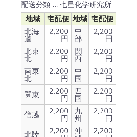
配送分類 … 七星化学研究所
地域
宅配便
地域
宅配便
北海
2,200
中
2,200
道
円
部
円
北東
2,200
関
2,200
北
円
西
円
南東
2,200
中
2,200
北
円
国
円
2,200
四
2,200
関東
円
国
円
2,200
九
2,200
信越
円
州
円
2,200
沖
2,200
北陸