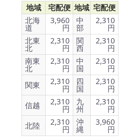
地域
宅配便
地域
宅配便
北海
3,960
中
2,310
道
円
部
円
北東
2,310
関
2,310
北
円
西
円
南東
2,310
中
2,310
北
円
国
円
2,310
四
2,310
関東
円
国
円
2,310
九
2,310
信越
円
州
円
2,310
沖
3,960
北陸
円
縄
円