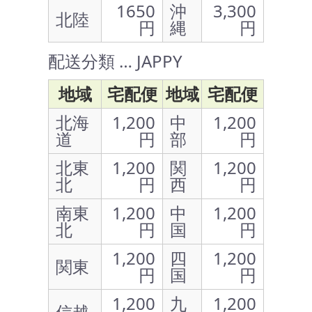
1650
沖
3,300
北陸
円
縄
円
配送分類 … JAPPY
地域
宅配便
地域
宅配便
北海
1,200
中
1,200
道
円
部
円
北東
1,200
関
1,200
北
円
西
円
南東
1,200
中
1,200
北
円
国
円
1,200
四
1,200
関東
円
国
円
1,200
九
1,200
信越