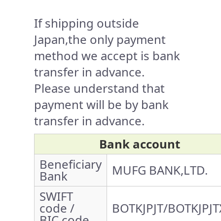
If shipping outside
Japan,the only payment
method we accept is bank
transfer in advance.
Please understand that
payment will be by bank
transfer in advance.
Bank account
Beneficiary
MUFG BANK,LTD.
Bank
SWIFT
code /
BOTKJPJT/BOTKJPJT
BIC code