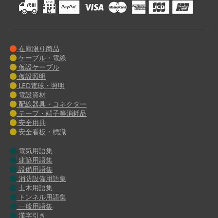
在庫限り商品
ケーブル・電線
仮設ケーブル
仮設照明
LED電球・照明
電設資材
配線器具・コネクター
テープ・端子等消耗品
安全用具
安全看板・標識
電気用語集
建築用語集
設備用語集
消防設備用語集
土木用語集
トンネル用語集
一般用語集
漢字引き