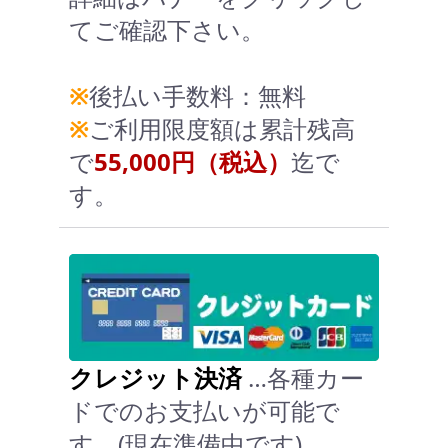
てご確認下さい。
※
後払い手数料：無料
※
ご利用限度額は累計残高
で
55,000円（税込）
迄で
す。
クレジット決済
…各種カー
ドでのお支払いが可能で
す。(現在準備中です)