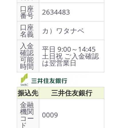
口座
2634483
番号
口座
カ）ワタナベ
名義
入金
平日 9:00～14:45
確認
土日祝 ご入金確認
可能
は翌営業日
時間
振込先
三井住友銀行
金融
機関
0009
コー
ド