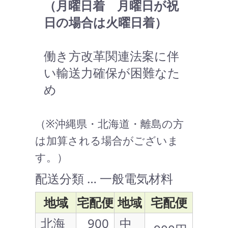
（月曜日着 月曜日が祝
日の場合は火曜日着）
働き方改革関連法案に伴
い輸送力確保が困難なた
め
（※沖縄県・北海道・離島の方
は加算される場合がございま
す。）
配送分類 … 一般電気材料
地域
宅配便
地域
宅配便
北海
900
中