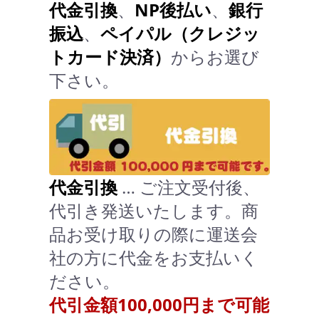
代金引換
、
NP後払い
、
銀行
振込
、
ペイパル（クレジッ
トカード決済）
からお選び
下さい。
代金引換
… ご注文受付後、
代引き発送いたします。商
品お受け取りの際に運送会
社の方に代金をお支払いく
ださい。
代引金額100,000円まで可能