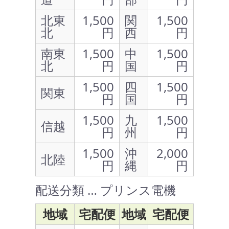
北東
1,500
関
1,500
北
円
西
円
南東
1,500
中
1,500
北
円
国
円
1,500
四
1,500
関東
円
国
円
1,500
九
1,500
信越
円
州
円
1,500
沖
2,000
北陸
円
縄
円
配送分類 … プリンス電機
地域
宅配便
地域
宅配便