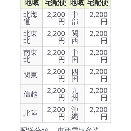
地域
宅配便
地域
宅配便
北海
2,200
中
2,200
道
円
部
円
北東
2,200
関
2,200
北
円
西
円
南東
2,200
中
2,200
北
円
国
円
2,200
四
2,200
関東
円
国
円
2,200
九
2,200
信越
円
州
円
2,200
沖
2,200
北陸
円
縄
円
配送分類 … 東西電気産業