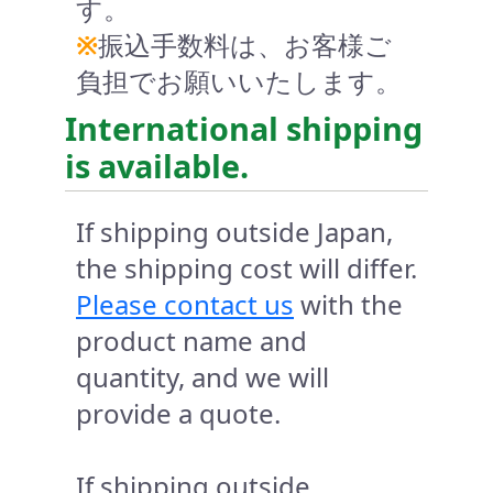
す。
※
振込手数料は、お客様ご
負担でお願いいたします。
International shipping
is available.
If shipping outside Japan,
the shipping cost will differ.
Please contact us
with the
product name and
quantity, and we will
provide a quote.
If shipping outside