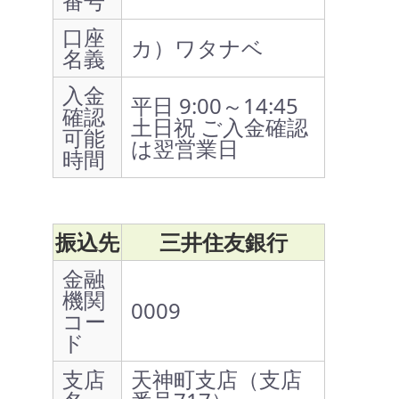
番号
口座
カ）ワタナベ
名義
入金
平日 9:00～14:45
確認
土日祝 ご入金確認
可能
は翌営業日
時間
振込先
三井住友銀行
金融
機関
0009
コー
ド
支店
天神町支店（支店