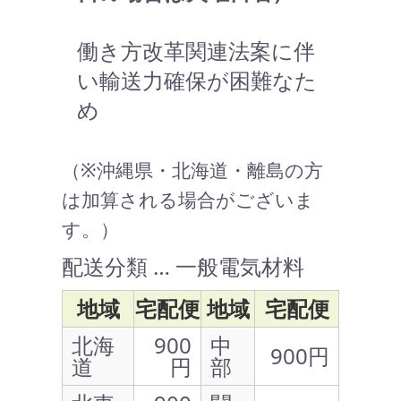
働き方改革関連法案に伴
い輸送力確保が困難なた
め
（※沖縄県・北海道・離島の方
は加算される場合がございま
す。）
配送分類 … 一般電気材料
地域
宅配便
地域
宅配便
北海
900
中
900円
道
円
部