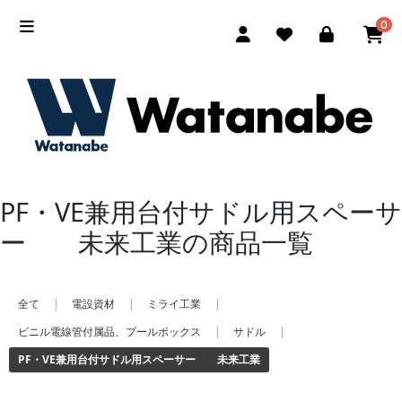
0
PF・VE兼用台付サドル用スペーサ
ー 未来工業の商品一覧
全て
|
電設資材
|
ミライ工業
|
ビニル電線管付属品、プールボックス
|
サドル
|
PF・VE兼用台付サドル用スペーサー 未来工業