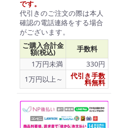
です。
代引きのご注文の際は本人
確認の電話連絡をする場合
がございます。
ご購入合計金
手数料
額(税込)
1万円未満
330円
代引き手数
1万円以上～
料無料