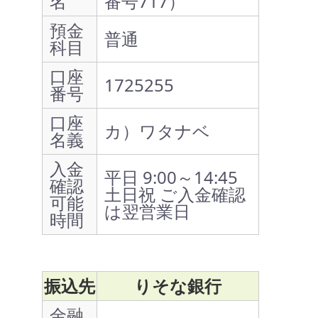
名
番号717）
預金
普通
科目
口座
1725255
番号
口座
カ）ワタナベ
名義
入金
平日 9:00～14:45
確認
土日祝 ご入金確認
可能
は翌営業日
時間
振込先
りそな銀行
金融