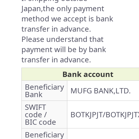
Japan,the only payment
method we accept is bank
transfer in advance.
Please understand that
payment will be by bank
transfer in advance.
Bank account
Beneficiary
MUFG BANK,LTD.
Bank
SWIFT
code /
BOTKJPJT/BOTKJPJT
BIC code
Beneficiary