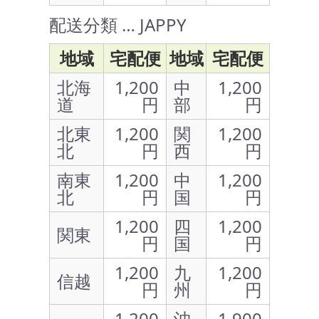
配送分類 … JAPPY
地域
宅配便
地域
宅配便
北海
1,200
中
1,200
道
円
部
円
北東
1,200
関
1,200
北
円
西
円
南東
1,200
中
1,200
北
円
国
円
1,200
四
1,200
関東
円
国
円
1,200
九
1,200
信越
円
州
円
1,200
沖
1,900