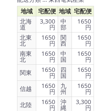
地域
宅配便
地域
宅配便
北海
3,300
中
1650
道
円
部
円
北東
1650
関
1650
北
円
西
円
南東
1650
中
1650
北
円
国
円
1650
四
1650
関東
円
国
円
1650
九
1650
信越
円
州
円
1650
沖
3,300
北陸
円
縄
円