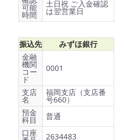
土日祝 ご入金確認
可能
は翌営業日
時間
振込先
みずほ銀行
金融
機関
0001
コー
ド
支店
福岡支店（支店番
名
号660）
預金
普通
科目
口座
2634483