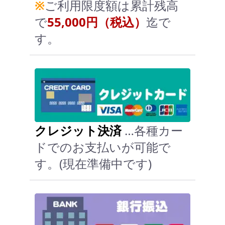
※
ご利用限度額は累計残高
で
55,000円（税込）
迄で
す。
クレジット決済
…各種カー
ドでのお支払いが可能で
す。(現在準備中です)