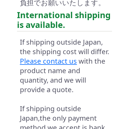
負担でお願いいたします。
International shipping
is available.
If shipping outside Japan,
the shipping cost will differ.
Please contact us
with the
product name and
quantity, and we will
provide a quote.
If shipping outside
Japan,the only payment
method we accept is bank