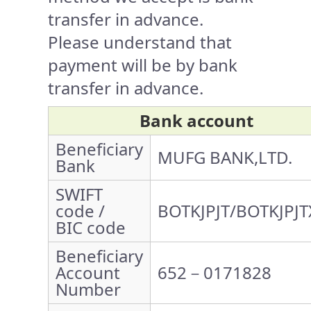
transfer in advance.
Please understand that
payment will be by bank
transfer in advance.
Bank account
Beneficiary
MUFG BANK,LTD.
Bank
SWIFT
code /
BOTKJPJT/BOTKJPJT
BIC code
Beneficiary
Account
652－0171828
Number