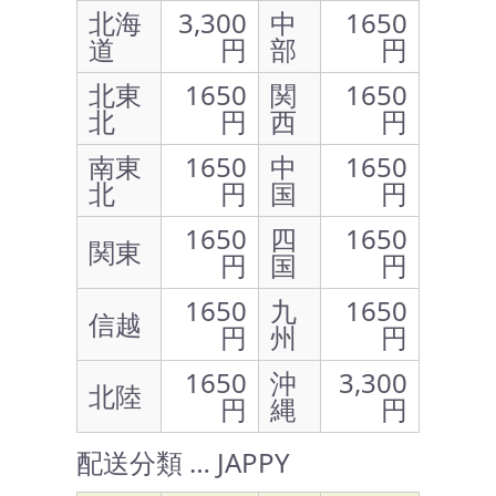
北海
3,300
中
1650
道
円
部
円
北東
1650
関
1650
北
円
西
円
南東
1650
中
1650
北
円
国
円
1650
四
1650
関東
円
国
円
1650
九
1650
信越
円
州
円
1650
沖
3,300
北陸
円
縄
円
配送分類 … JAPPY