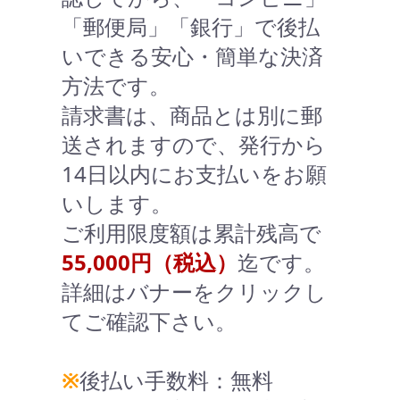
「郵便局」「銀行」で後払
いできる安心・簡単な決済
方法です。
請求書は、商品とは別に郵
送されますので、発行から
14日以内にお支払いをお願
いします。
ご利用限度額は累計残高で
55,000円（税込）
迄です。
詳細はバナーをクリックし
てご確認下さい。
※
後払い手数料：無料