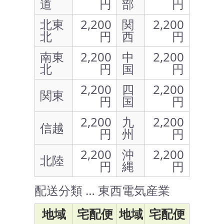
道
円
部
円
北東
2,200
関
2,200
北
円
西
円
南東
2,200
中
2,200
北
円
国
円
2,200
四
2,200
関東
円
国
円
2,200
九
2,200
信越
円
州
円
2,200
沖
2,200
北陸
円
縄
円
配送分類 … 東西電気産業
地域
宅配便
地域
宅配便