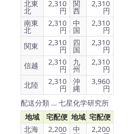
北東
2,310
関
2,310
北
円
西
円
南東
2,310
中
2,310
北
円
国
円
2,310
四
2,310
関東
円
国
円
2,310
九
2,310
信越
円
州
円
2,310
沖
3,960
北陸
円
縄
円
配送分類 … 七星化学研究所
地域
宅配便
地域
宅配便
北海
2,200
中
2,200