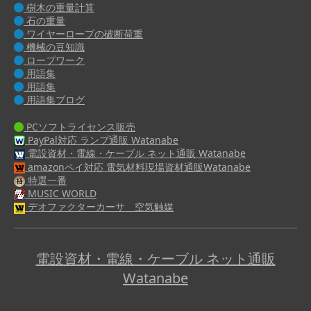
樹木の重量計算
石の重量
ワイヤーロープの破断荷重
機械の豆知識
ロープワーク
用語集
用語集
用語集ブログ
PCソフトライセンス販売
PayPal対応 ランプ通販 Watanabe
電設資材・電線・ケーブル ネット通販 Watanabe
amazonペイ対応 電気材料現場資材通販Watanabe
特選一番
MUSIC WORLD
デオファクターカーサ 空気触媒
電設資材・電線・ケーブル ネット通販
Watanabe