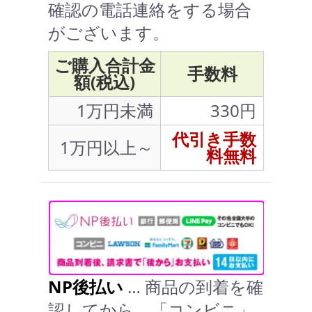
確認の電話連絡をする場合
がございます。
ご購入合計金
手数料
額(税込)
1万円未満
330円
代引き手数
1万円以上～
料無料
NP後払い
… 商品の到着を確
認してから、「コンビニ」