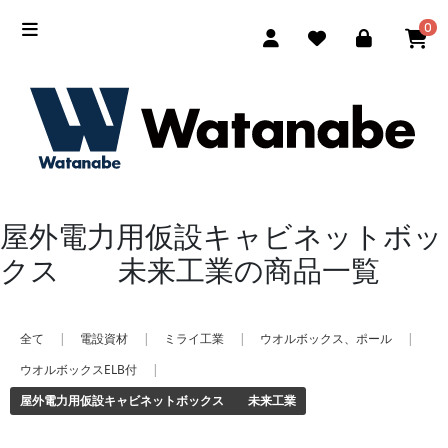
0
屋外電力用仮設キャビネットボッ
クス 未来工業の商品一覧
全て
|
電設資材
|
ミライ工業
|
ウオルボックス、ポール
|
ウオルボックスELB付
|
屋外電力用仮設キャビネットボックス 未来工業