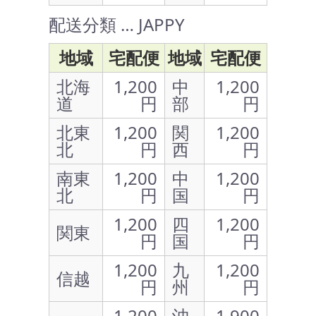
配送分類 … JAPPY
地域
宅配便
地域
宅配便
北海
1,200
中
1,200
道
円
部
円
北東
1,200
関
1,200
北
円
西
円
南東
1,200
中
1,200
北
円
国
円
1,200
四
1,200
関東
円
国
円
1,200
九
1,200
信越
円
州
円
1,200
沖
1,900