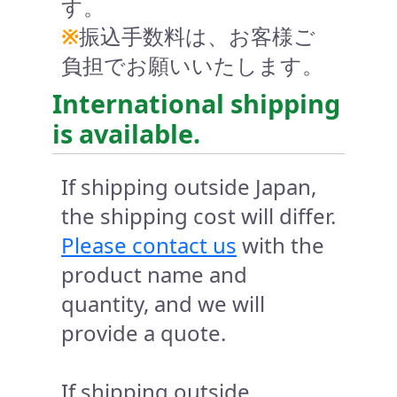
す。
※
振込手数料は、お客様ご
負担でお願いいたします。
International shipping
is available.
If shipping outside Japan,
the shipping cost will differ.
Please contact us
with the
product name and
quantity, and we will
provide a quote.
If shipping outside