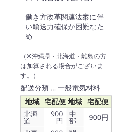
働き方改革関連法案に伴
い輸送力確保が困難なた
め
（※沖縄県・北海道・離島の方
は加算される場合がございま
す。）
配送分類 … 一般電気材料
地域
宅配便
地域
宅配便
北海
900
中
900円
道
円
部