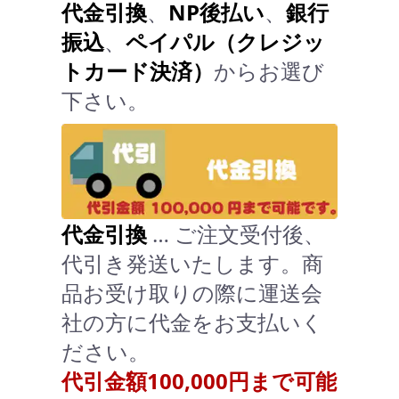
代金引換
、
NP後払い
、
銀行
振込
、
ペイパル（クレジッ
トカード決済）
からお選び
下さい。
代金引換
… ご注文受付後、
代引き発送いたします。商
品お受け取りの際に運送会
社の方に代金をお支払いく
ださい。
代引金額100,000円まで可能