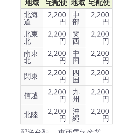
地域
宅配便
地域
宅配便
北海
2,200
中
2,200
道
円
部
円
北東
2,200
関
2,200
北
円
西
円
南東
2,200
中
2,200
北
円
国
円
2,200
四
2,200
関東
円
国
円
2,200
九
2,200
信越
円
州
円
2,200
沖
2,200
北陸
円
縄
円
配送分類 … 東西電気産業