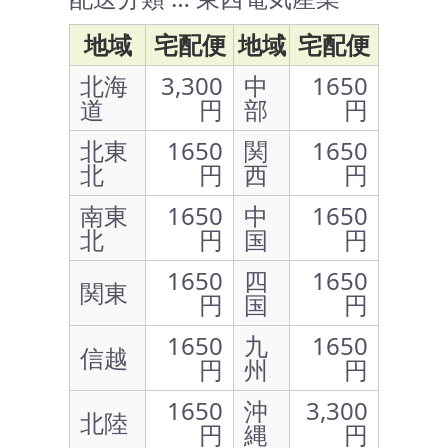
地域
宅配便
地域
宅配便
北海
3,300
中
1650
道
円
部
円
北東
1650
関
1650
北
円
西
円
南東
1650
中
1650
北
円
国
円
1650
四
1650
関東
円
国
円
1650
九
1650
信越
円
州
円
1650
沖
3,300
北陸
円
縄
円