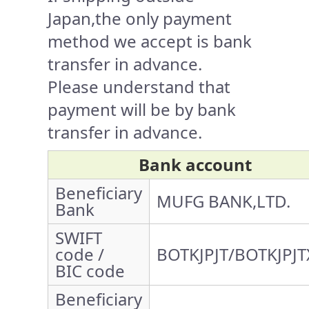
Japan,the only payment
method we accept is bank
transfer in advance.
Please understand that
payment will be by bank
transfer in advance.
Bank account
Beneficiary
MUFG BANK,LTD.
Bank
SWIFT
code /
BOTKJPJT/BOTKJPJT
BIC code
Beneficiary