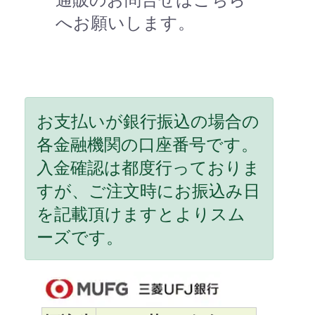
へお願いします。
お支払いが銀行振込の場合の
各金融機関の口座番号です。
入金確認は都度行っておりま
すが、ご注文時にお振込み日
を記載頂けますとよりスム
ーズです。