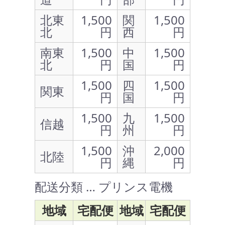
北東
1,500
関
1,500
北
円
西
円
南東
1,500
中
1,500
北
円
国
円
1,500
四
1,500
関東
円
国
円
1,500
九
1,500
信越
円
州
円
1,500
沖
2,000
北陸
円
縄
円
配送分類 … プリンス電機
地域
宅配便
地域
宅配便