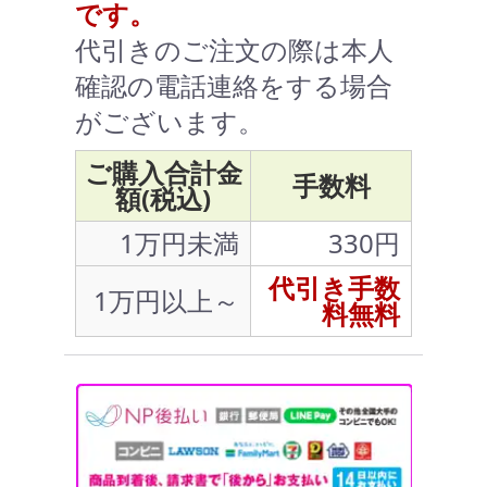
です。
代引きのご注文の際は本人
確認の電話連絡をする場合
がございます。
ご購入合計金
手数料
額(税込)
1万円未満
330円
代引き手数
1万円以上～
料無料