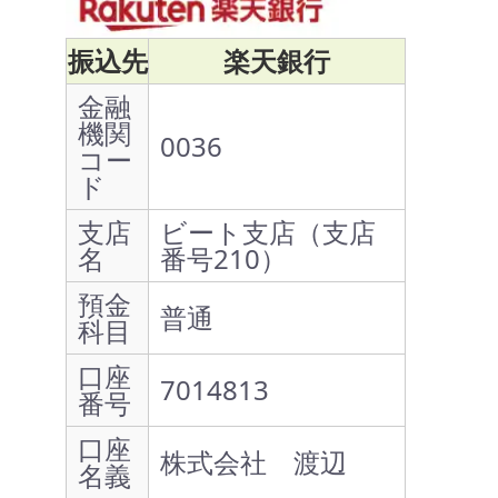
振込先
楽天銀行
金融
機関
0036
コー
ド
支店
ビート支店（支店
名
番号210）
預金
普通
科目
口座
7014813
番号
口座
株式会社 渡辺
名義