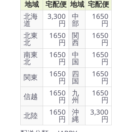
地域
宅配便
地域
宅配便
北海
3,300
中
1650
道
円
部
円
北東
1650
関
1650
北
円
西
円
南東
1650
中
1650
北
円
国
円
1650
四
1650
関東
円
国
円
1650
九
1650
信越
円
州
円
1650
沖
3,300
北陸
円
縄
円