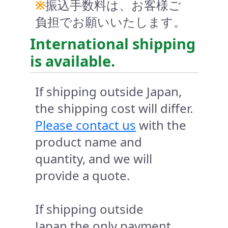
※
振込手数料は、お客様ご
負担でお願いいたします。
International shipping
is available.
If shipping outside Japan,
the shipping cost will differ.
Please contact us
with the
product name and
quantity, and we will
provide a quote.
If shipping outside
Japan,the only payment