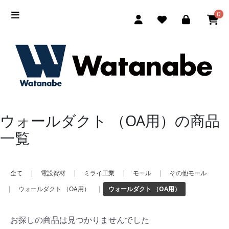
0
ウォールダクト （OA用）の商品
一覧
全て
|
電設資材
|
ミライ工業
|
モール
|
その他モール
|
ウォールダクト （OA用）
|
ウォールダクト （OA用）
お探しの商品は見つかりませんでした