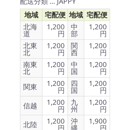
配送分類 … JAPPY
地域
宅配便
地域
宅配便
北海
1,200
中
1,200
道
円
部
円
北東
1,200
関
1,200
北
円
西
円
南東
1,200
中
1,200
北
円
国
円
1,200
四
1,200
関東
円
国
円
1,200
九
1,200
信越
円
州
円
1,200
沖
1,900
北陸
円
縄
円