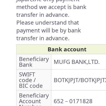
method we accept is bank
transfer in advance.
Please understand that
payment will be by bank
transfer in advance.
Bank account
Beneficiary
MUFG BANK,LTD.
Bank
SWIFT
code /
BOTKJPJT/BOTKJPJT
BIC code
Beneficiary
Account
652－0171828