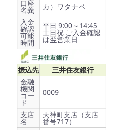
口座
カ）ワタナベ
名義
入金
平日 9:00～14:45
確認
土日祝 ご入金確認
可能
は翌営業日
時間
振込先
三井住友銀行
金融
機関
0009
コー
ド
支店
天神町支店（支店
名
番号717）