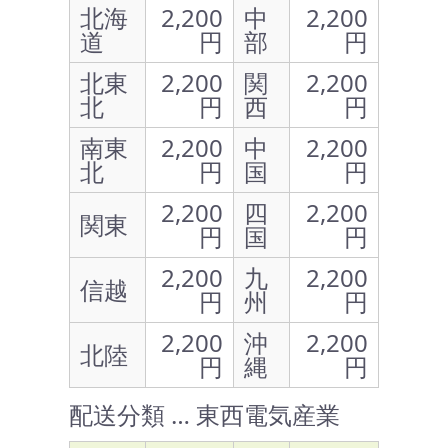
北海
2,200
中
2,200
道
円
部
円
北東
2,200
関
2,200
北
円
西
円
南東
2,200
中
2,200
北
円
国
円
2,200
四
2,200
関東
円
国
円
2,200
九
2,200
信越
円
州
円
2,200
沖
2,200
北陸
円
縄
円
配送分類 … 東西電気産業